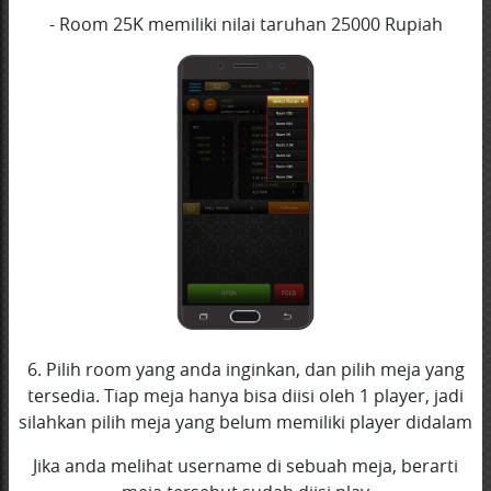
- Room 25K memiliki nilai taruhan 25000 Rupiah
6. Pilih room yang anda inginkan, dan pilih meja yang
tersedia. Tiap meja hanya bisa diisi oleh 1 player, jadi
silahkan pilih meja yang belum memiliki player didalam
Jika anda melihat username di sebuah meja, berarti