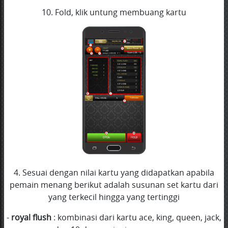
10. Fold, klik untung membuang kartu
4. Sesuai dengan nilai kartu yang didapatkan apabila
pemain menang berikut adalah susunan set kartu dari
yang terkecil hingga yang tertinggi
-
royal flush
: kombinasi dari kartu ace, king, queen, jack,