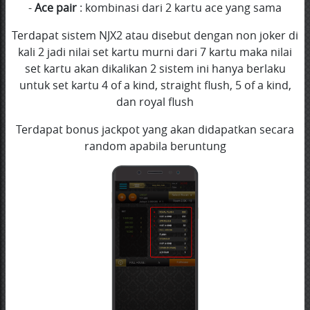
-
Ace pair
: kombinasi dari 2 kartu ace yang sama
Terdapat sistem NJX2 atau disebut dengan non joker di
kali 2 jadi nilai set kartu murni dari 7 kartu maka nilai
set kartu akan dikalikan 2 sistem ini hanya berlaku
untuk set kartu 4 of a kind, straight flush, 5 of a kind,
dan royal flush
Terdapat bonus jackpot yang akan didapatkan secara
random apabila beruntung