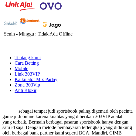
Senin - Minggu : Tidak Ada Offline
Tentang kami
Cara Betting
Mobile
Link 303VIP
Kalkulator Mix Parlay
Zona 303Vip
Anti Blokir
303VIP
sebagai tempat judi sportsbook paling digemari oleh pecinta
game judi online karena kualitas yang diberikan 303VIP adalah
yang terbaik. Bermain berbagai pasaran sportsbook hanya dengan
satu id saja. Dengan metode pembayaran terlengkap yang didukung
oleh berbagai bank partner kami seperti BCA, Mandiri, CIMB