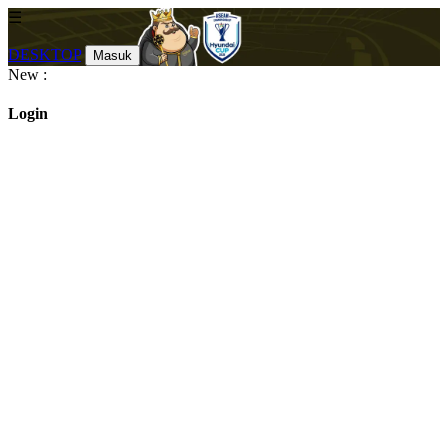
☰
DESKTOP
Masuk
New :
Selamat Datang di 303VIP !! Kabar Gembira untuk
deposit BANK saat ini mulai dari 10 ribu loh, WOOOW! |
Untuk sekarang sudah bisa menggunakan lebih dari satu
Login
rek di akun | 303VIP situs Bola Online, Live Casino, Slot
Online, Poker Online, Togel Online Terbaik, Terpercaya &
Terbesar di Indonesia!! | VIND.ID : Cari Cerdas. Simpan
Cepat. Lupakan Pencarian Lama | Nikmati promo menarik
nya di 303VIP : TERBARU! | Bonus Deposit 70%
303VIP:|Bonus Deposit 5% Setiap Harinya|PROMO
REFERRAL 21,95% | Bonus Special Mystery Box|Bonus
Free Lucky Spin|1Million Lottery Jowopools|Lottery 5
Lucky ball|Bonus Mini Games Big or Small|Extra Bonus
Parlay 100%|Bonus Cashback SPORTGG
5%|CASHBACK 100% MIXPARLAY| Bonus Cashback
Sportbook 7% Setiap Minggunya|BONUS FREE CHIPS
BACCARAT LIVE PROXY 500K| Bonus Rollingan
BACCARAT LIVE PROXY|Bonus cashback
BACCARAT LIVE PROXY|Top Award Quiz AFF CUP
( HYUNDAI CUP) 2026 | PROMO GOAL 15%
MENIT 88+ – AFF CUP (HYUNDAI CUP) 2026 |
LUCKYSPIN JERSEY | Tambahan Referral Sportsbook
35% | TOURNAMENT SLOT SPECIAL
KEMERDEKAAN HUT Ke 81 | LUCKY DRAW
KEMERDEKAAN | LUCKYSPIN KEMERDEKAAN |
Top Award E-SPORTS WORLD CUP 2026 |