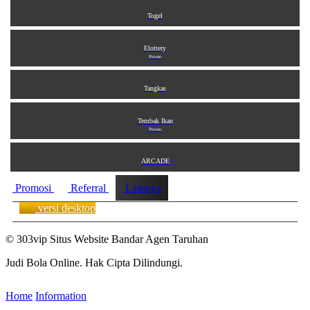
Togel
Elottery
Promo
Tangkas
Tembak Ikan
Promo
ARCADE
Promosi
Referral
Lainnya
versi desktop
© 303vip Situs Website Bandar Agen Taruhan
Judi Bola Online. Hak Cipta Dilindungi.
Home
Information