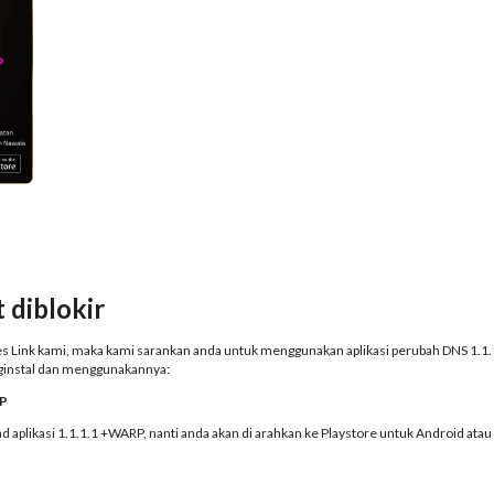
 diblokir
 Link kami, maka kami sarankan anda untuk menggunakan aplikasi perubah DNS 1.1.1.
nginstal dan menggunakannya:
RP
d aplikasi 1.1.1.1 +WARP, nanti anda akan di arahkan ke Playstore untuk Android atau