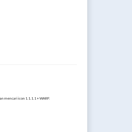
gan mencari icon 1.1.1.1 + WARP.