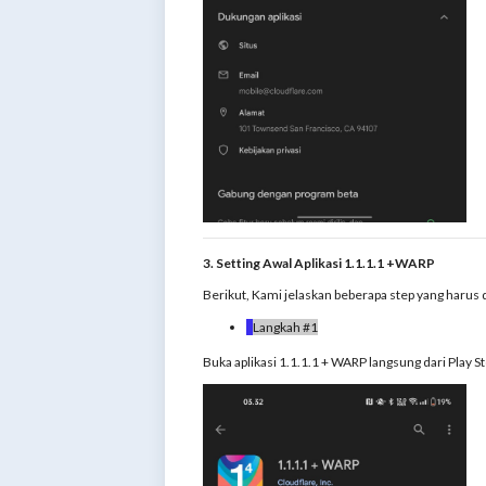
3. Setting Awal Aplikasi 1.1.1.1 +WARP
Berikut, Kami jelaskan beberapa step yang harus di
Langkah #1
Buka aplikasi 1.1.1.1 + WARP langsung dari Play 