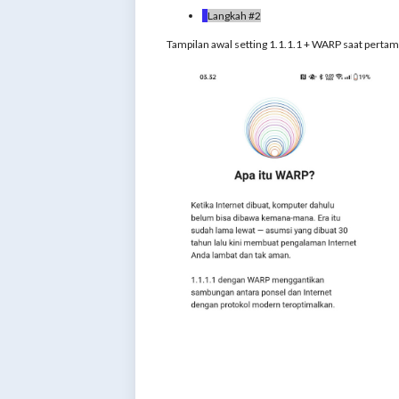
Langkah #2
Tampilan awal setting 1.1.1.1 + WARP saat pertama