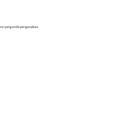
one yang anda pergunakan.