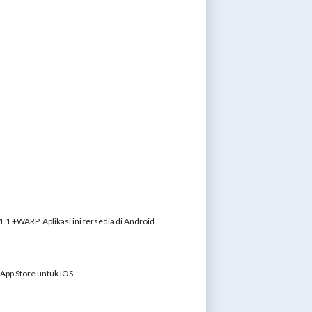
1 +WARP. Aplikasi ini tersedia di Android
 App Store untuk IOS