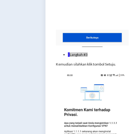
Langkah #3
Kemudian silahkan klik tombol Setuju.