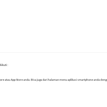
ikuti :
Store atau App Store anda. Bisa juga dari halaman menu aplikasi smartphone anda den