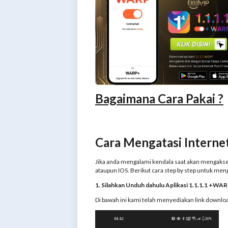
Bagaimana Cara Pakai ?
Cara Mengatasi Internet
Jika anda mengalami kendala saat akan mengakses
ataupun IOS. Berikut cara step by step untuk me
1. Silahkan Unduh dahulu Aplikasi 1.1.1.1 +WA
Di bawah ini kami telah menyediakan link downloa