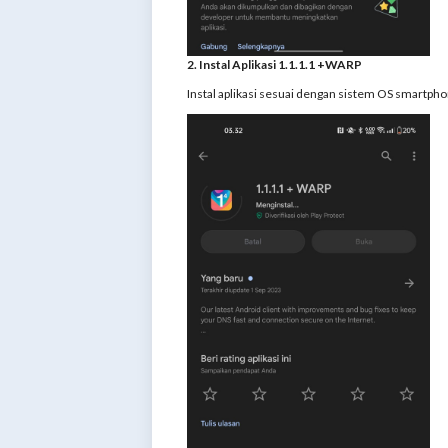
2. Instal Aplikasi 1.1.1.1 +WARP
Instal aplikasi sesuai dengan sistem OS smartph